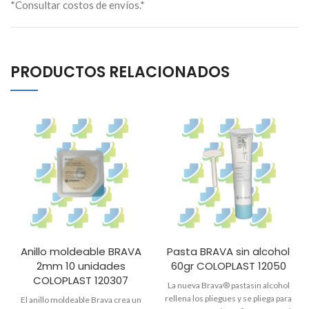
*Consultar costos de envíos.*
PRODUCTOS RELACIONADOS
Anillo moldeable BRAVA
Pasta BRAVA sin alcohol
2mm 10 unidades
60gr COLOPLAST 12050
COLOPLAST 120307
La nueva Brava® pastasin alcohol
rellena los pliegues y se pliega para
El anillo moldeable Brava crea un