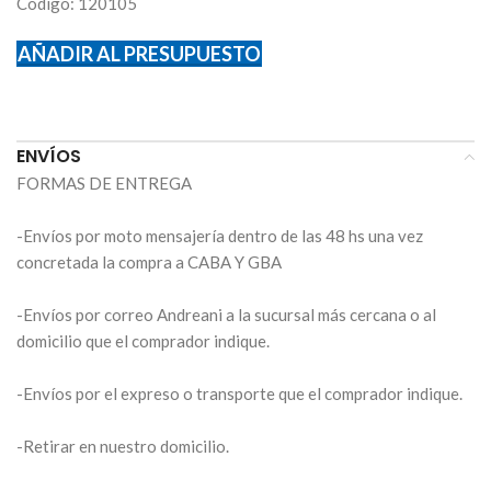
Código: 120105
AÑADIR AL PRESUPUESTO
ENVÍOS
FORMAS DE ENTREGA
-Envíos por moto mensajería dentro de las 48 hs una vez
concretada la compra a CABA Y GBA
-Envíos por correo Andreani a la sucursal más cercana o al
domicilio que el comprador indique.
-Envíos por el expreso o transporte que el comprador indique.
-Retirar en nuestro domicilio.