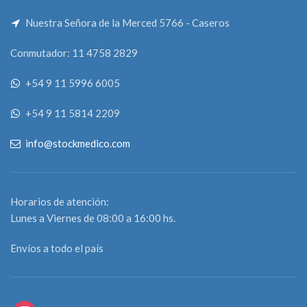
Nuestra Señora de la Merced 5766 - Caseros
Conmutador: 11 4758 2829
+54 9 11 5996 6005
+54 9 11 5814 2209
info@stockmedico.com
Horarios de atención:
Lunes a Viernes de 08:00 a 16:00 hs.
Envíos a todo el país