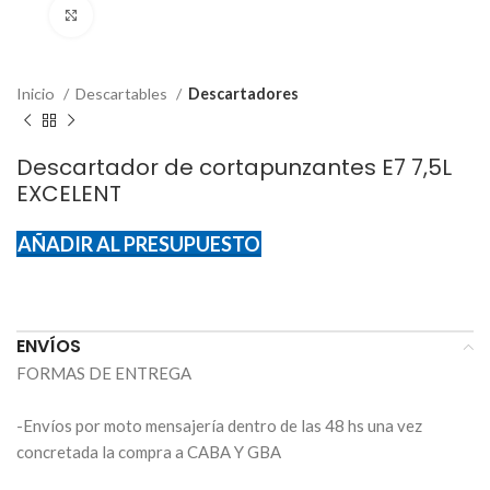
Click to enlarge
Inicio
Descartables
Descartadores
Descartador de cortapunzantes E7 7,5L
EXCELENT
AÑADIR AL PRESUPUESTO
ENVÍOS
FORMAS DE ENTREGA
-Envíos por moto mensajería dentro de las 48 hs una vez
concretada la compra a CABA Y GBA