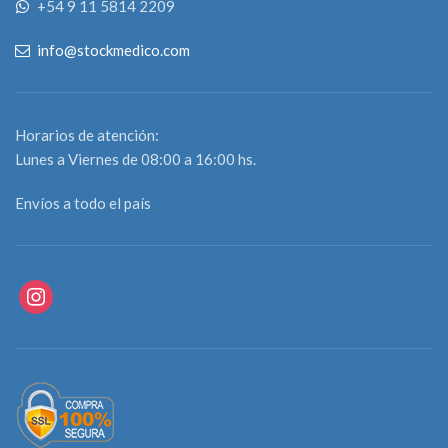
+54 9 11 5814 2209
producto está sin stock
consúltanos por WhatsApp
info@stockmedico.com
Horarios de atención:
Lunes a Viernes de 08:00 a 16:00 hs.
Envíos a todo el país
instagram