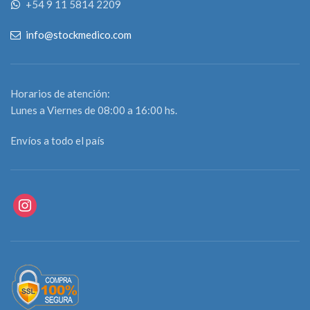
+54 9 11 5814 2209
producto está sin stock
consúltanos por WhatsApp
info@stockmedico.com
Horarios de atención:
Lunes a Viernes de 08:00 a 16:00 hs.
Envíos a todo el país
instagram