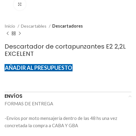
Click to enlarge
Inicio
Descartables
Descartadores
Descartador de cortapunzantes E2 2,2L
EXCELENT
AÑADIR AL PRESUPUESTO
ENVÍOS
FORMAS DE ENTREGA
-Envíos por moto mensajería dentro de las 48 hs una vez
concretada la compra a CABA Y GBA