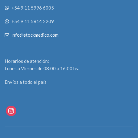
+54 9 11 5996 6005
+54 9 11 5814 2209
info@stockmedico.com
Horarios de atención:
Lunes a Viernes de 08:00 a 16:00 hs.
Envíos a todo el país
instagram