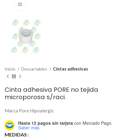
Click to enlarge
Inicio
Descartables
Cintas adhesivas
Cinta adhesiva PORE no tejida
microporosa s/raci.
Marca Pore Hipoalergic
Hasta 12 pagos sin tarjeta
con Mercado Pago.
Saber más
MEDIDAS