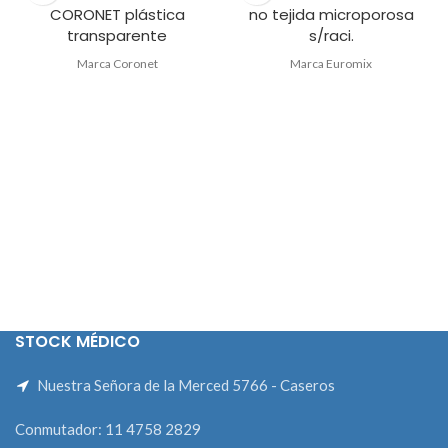
CORONET plástica
no tejida microporosa
transparente
s/raci.
Marca Coronet
Marca Euromix
STOCK MÉDICO
Nuestra Señora de la Merced 5766 - Caseros
Conmutador: 11 4758 2829