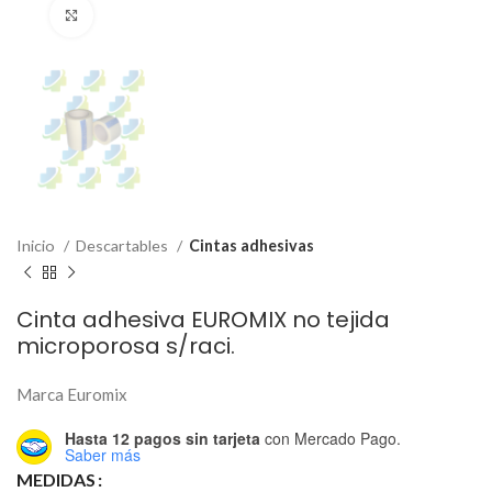
Click to enlarge
Inicio
Descartables
Cintas adhesivas
Cinta adhesiva EUROMIX no tejida
microporosa s/raci.
Marca Euromix
Hasta 12 pagos sin tarjeta
con Mercado Pago.
Saber más
MEDIDAS