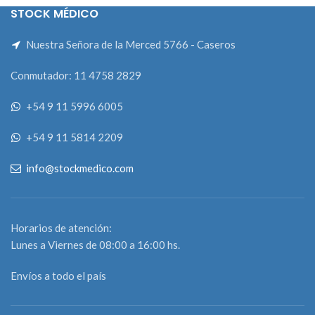
STOCK MÉDICO
Nuestra Señora de la Merced 5766 - Caseros
Conmutador: 11 4758 2829
+54 9 11 5996 6005
+54 9 11 5814 2209
info@stockmedico.com
Horarios de atención:
Lunes a Viernes de 08:00 a 16:00 hs.
Envíos a todo el país