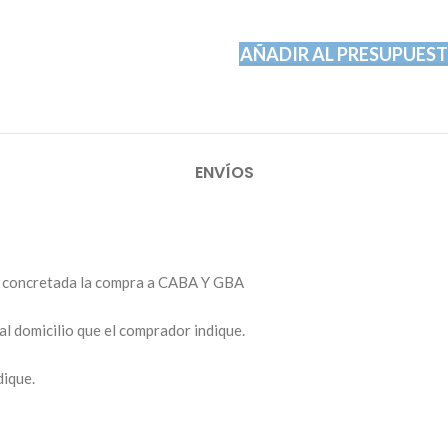
AÑADIR AL PRESUPUES
ENVÍOS
ez concretada la compra a CABA Y GBA
al domicilio que el comprador indique.
dique.