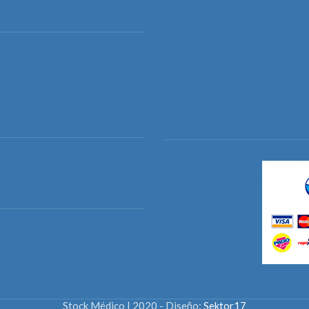
Stock Médico | 2020 - Diseño:
Sektor17