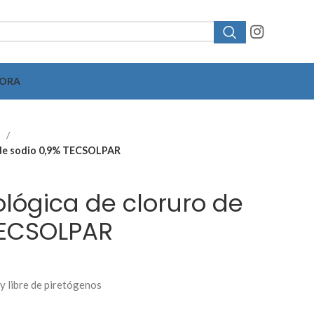
HORA
s
o de sodio 0,9% TECSOLPAR
iológica de cloruro de
TECSOLPAR
 y libre de piretógenos