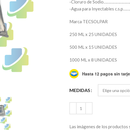
-Cloruro de Sodio…………………
-Agua para Inyectables c.s.p…
Marca TECSOLPAR
250 ML x 25 UNIDADES
500 ML x 15 UNIDADES
1000 ML x 8 UNIDADES
Hasta 12 pagos sin tarje
MEDIDAS
Las imágenes de los productos s