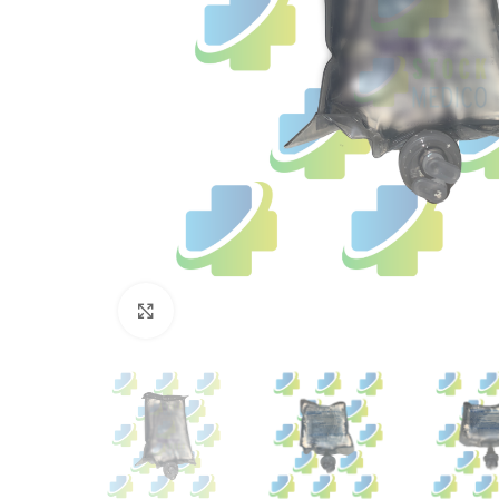
Click to enlarge