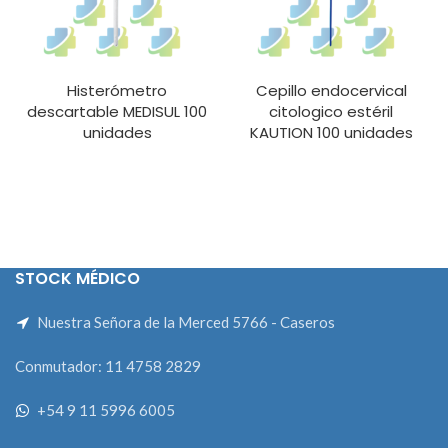
Histerómetro
Cepillo endocervical
descartable MEDISUL 100
citologico estéril
unidades
KAUTION 100 unidades
STOCK MÉDICO
Nuestra Señora de la Merced 5766 - Caseros
Conmutador: 11 4758 2829
+54 9 11 5996 6005