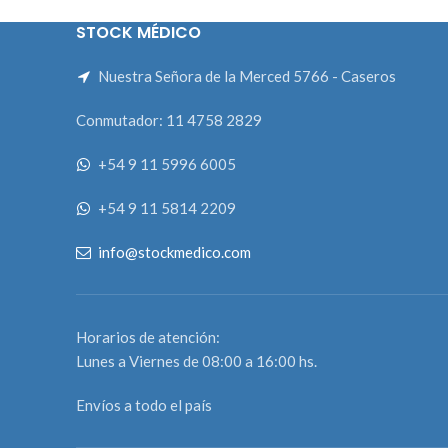
Capacida
STOCK MÉDICO
Nuestra Señora de la Merced 5766 - Caseros
Conmutador: 11 4758 2829
+54 9 11 5996 6005
+54 9 11 5814 2209
info@stockmedico.com
Horarios de atención:
Lunes a Viernes de 08:00 a 16:00 hs.
Envíos a todo el país