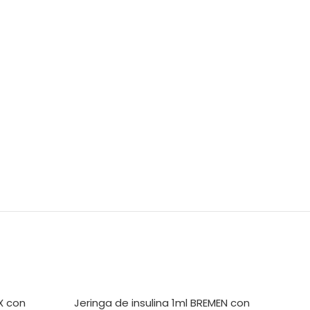
X con
Jeringa de insulina 1ml BREMEN con