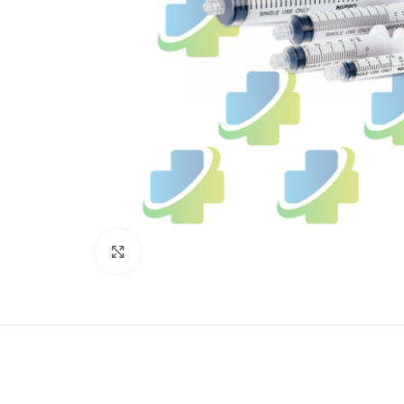
Click to enlarge