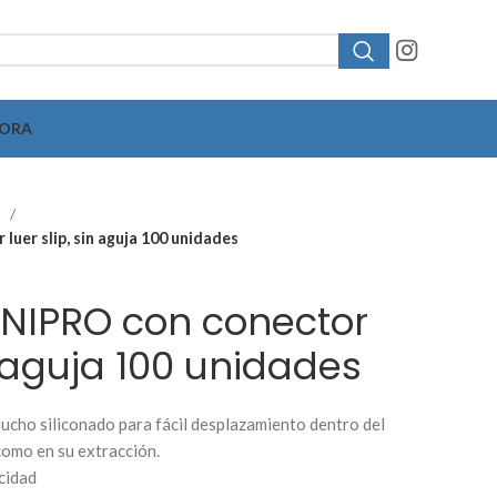
HORA
s
luer slip, sin aguja 100 unidades
 NIPRO con conector
in aguja 100 unidades
ucho siliconado para fácil desplazamiento dentro del
 como en su extracción.
cidad