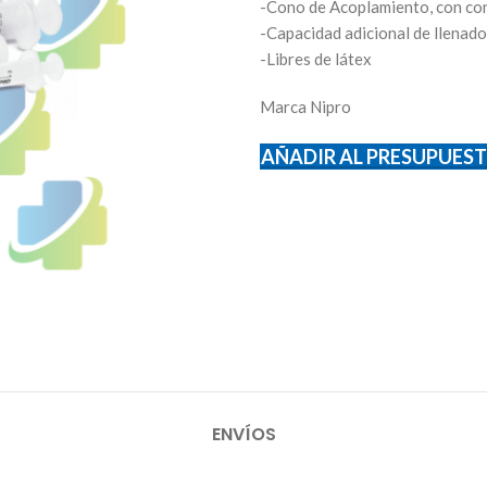
-Cono de Acoplamiento, con conec
-Capacidad adicional de llenado
-Libres de látex
Marca Nipro
AÑADIR AL PRESUPUES
ENVÍOS