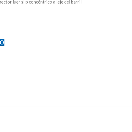
tor luer slip concéntrico al eje del barril
TO