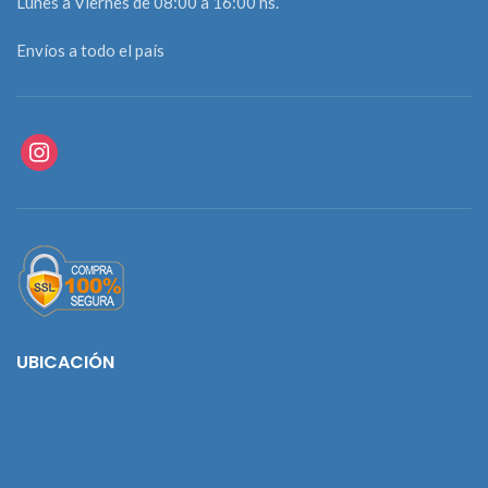
Lunes a Viernes de 08:00 a 16:00 hs.
Envíos a todo el país
instagram
UBICACIÓN