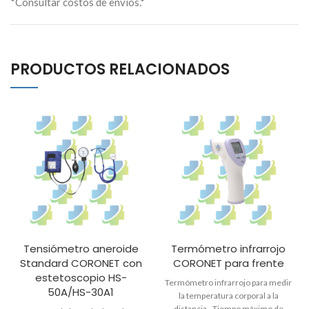
*Consultar costos de envíos.*
PRODUCTOS RELACIONADOS
Tensiómetro aneroide
Termómetro infrarrojo
Standard CORONET con
CORONET para frente
estetoscopio HS-
Termómetro infrarrojo para medir
50A/HS-30A1
la temperatura corporal a la
distancia. -Tiempo máximo de