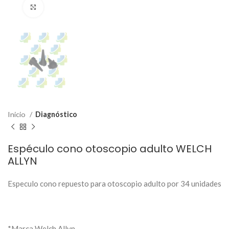
Click to enlarge
Inicio
Diagnóstico
Espéculo cono otoscopio adulto WELCH
ALLYN
Especulo cono repuesto para otoscopio adulto por 34 unidades
*Marca Welch Allyn